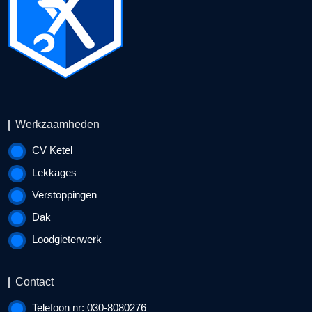
Werkzaamheden
CV Ketel
Lekkages
Verstoppingen
Dak
Loodgieterwerk
Contact
Telefoon nr: 030-8080276